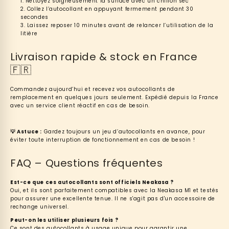
Nettoyez soigneusement la surface avec un chiffon sec
Collez l’autocollant en appuyant fermement pendant 30
secondes
Laissez reposer 10 minutes avant de relancer l’utilisation de la
litière
Livraison rapide & stock en France
🇫🇷
Commandez aujourd’hui et recevez vos autocollants de
remplacement en quelques jours seulement. Expédié depuis la France
avec un service client réactif en cas de besoin.
💡 Astuce :
Gardez toujours un jeu d’autocollants en avance, pour
éviter toute interruption de fonctionnement en cas de besoin !
FAQ – Questions fréquentes
Est-ce que ces autocollants sont officiels Neakasa ?
Oui, et ils sont parfaitement compatibles avec la Neakasa M1 et testés
pour assurer une excellente tenue. Il ne s'agit pas d'un accessoire de
rechange universel.
Peut-on les utiliser plusieurs fois ?
Ce sont des autocollants à usage unique pour garantir une