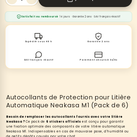
Satisfait ou remboursé
· 14 jours · Garantie 2 ans · SAV français réactif
Expédié sous 48 h
Garantie 2 ans
SAV français réactif
Paiement sécurisé 3x/4x
Autocollants de Protection pour Litière
Automatique Neakasa M1 (Pack de 6)
Besoin de remplacer les autocollants fournis avec votre litière
Neakasa ?
Ce pack de
6 stickers officiels
est conçu pour garantir
une fixation optimale des composants de votre litière automatique
Neakasa M1. Indispensables en cas de mauvaise pose, d’humidité ou
de petits dégâts causés par votre chat.