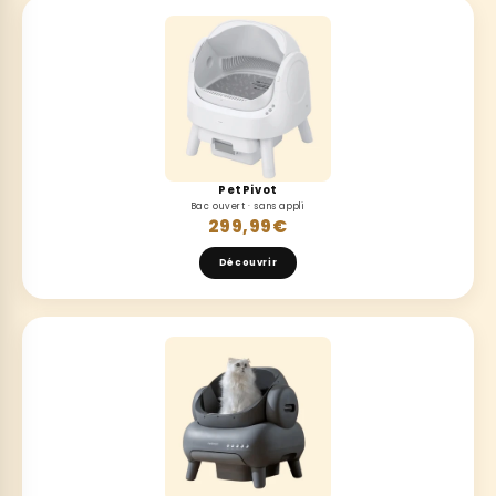
PetPivot
Bac ouvert · sans appli
299,99€
Découvrir