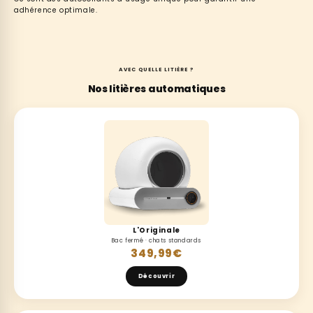
adhérence optimale.
AVEC QUELLE LITIÈRE ?
Nos litières automatiques
L'Originale
Bac fermé · chats standards
349,99€
Découvrir