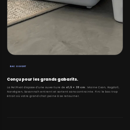
BAC OUVERT
Conçu pour les grands gabarits.
La PetPivot dispose d'une ouverture de
41,5 × 39 cm
: Maine Coon, Ragdoll,
Norvégien, Savannah entrent et sortent sans contrainte. Fini le bac trop
étroit où votre grand chat peine à se retourner.