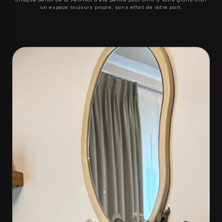
un espace toujours propre, sans effort de votre part.