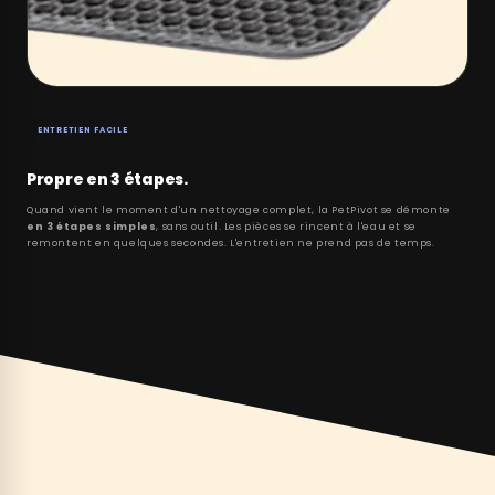
ENTRETIEN FACILE
Propre en 3 étapes.
Quand vient le moment d'un nettoyage complet, la PetPivot se démonte
en 3 étapes simples
, sans outil. Les pièces se rincent à l'eau et se
remontent en quelques secondes. L'entretien ne prend pas de temps.