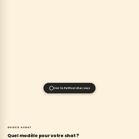
Voir la PetPivot chez vous
GUIDE D'ACHAT
Quel modèle pour votre chat ?