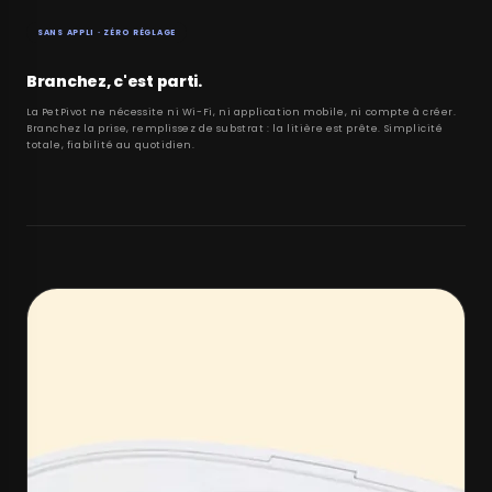
SANS APPLI · ZÉRO RÉGLAGE
Branchez, c'est parti.
La PetPivot ne nécessite ni Wi-Fi, ni application mobile, ni compte à créer.
Branchez la prise, remplissez de substrat : la litière est prête. Simplicité
totale, fiabilité au quotidien.