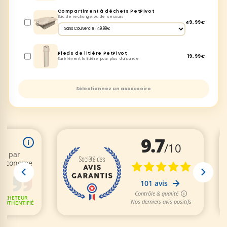
Compartiment à déchets PetPivot
Bac de rechange ou de secours
49,99€
Pieds de litière PetPivot
19,99€
Surélèvent la litière pour plus d'aisance
Sélectionnez un accessoire