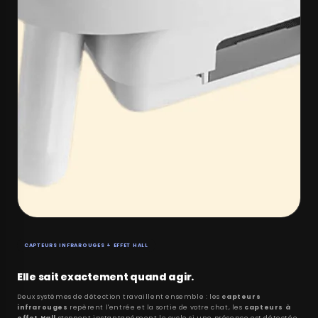
CAPTEURS INFRAROUGES + EFFET HALL
Elle sait exactement quand agir.
Deux systèmes de détection travaillent ensemble : les
capteurs
infrarouges
repèrent l'entrée et la sortie de votre chat, les
capteurs à