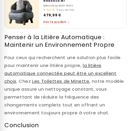
Neakasa M1
Spéciale grands chats
★ 5,0/5
· 8 avis vérifiés
479,99 €
Voir le produit →
Penser à la Litière Automatique :
Maintenir un Environnement Propre
Pour ceux qui recherchent une solution plus facile
pour maintenir une litière propre,
la litière
automatique connectée peut être un excellent
choix
. Chez
Les Toilettes de Minette
, notre modèle
unique assure un nettoyage constant, vous
permettant de réduire la fréquence des
changements complets tout en offrant un
environnement toujours propre à votre chat.
Conclusion