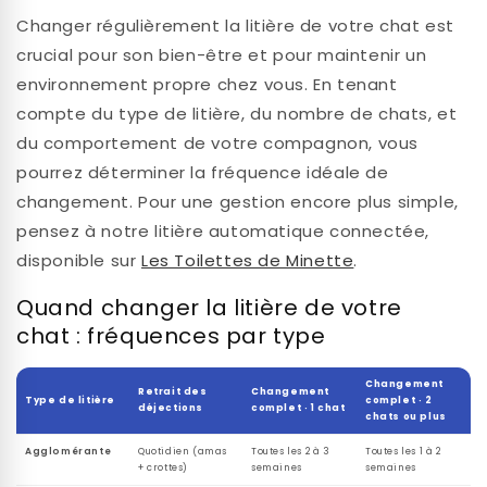
Changer régulièrement la litière de votre chat est
crucial pour son bien-être et pour maintenir un
environnement propre chez vous. En tenant
compte du type de litière, du nombre de chats, et
du comportement de votre compagnon, vous
pourrez déterminer la fréquence idéale de
changement. Pour une gestion encore plus simple,
pensez à notre litière automatique connectée,
disponible sur
Les Toilettes de Minette
.
Quand changer la litière de votre
chat : fréquences par type
Changement
Retrait des
Changement
Type de litière
complet · 2
déjections
complet · 1 chat
chats ou plus
Agglomérante
Quotidien (amas
Toutes les 2 à 3
Toutes les 1 à 2
+ crottes)
semaines
semaines