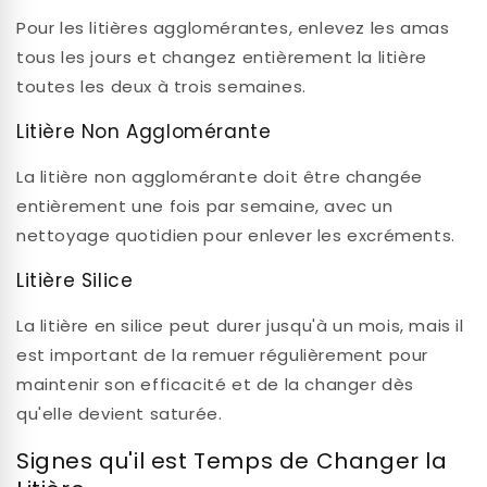
Pour les litières agglomérantes, enlevez les amas
tous les jours et changez entièrement la litière
toutes les deux à trois semaines.
Litière Non Agglomérante
La litière non agglomérante doit être changée
entièrement une fois par semaine, avec un
nettoyage quotidien pour enlever les excréments.
Litière Silice
La litière en silice peut durer jusqu'à un mois, mais il
est important de la remuer régulièrement pour
maintenir son efficacité et de la changer dès
qu'elle devient saturée.
Signes qu'il est Temps de Changer la