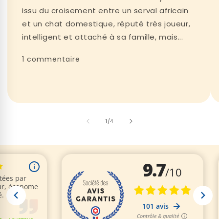
issu du croisement entre un serval africain
et un chat domestique, réputé très joueur,
intelligent et attaché à sa famille, mais...
1 commentaire
de
1
/
4