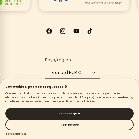
Facebook
Instagram
YouTube
TikTok
Pays/région
France | EUR €
Moyens
Des cookies, pas des croquettes 🍪
Comme un chat choisit son coussin, choisissez ce que vous partagez : nous
de
utilisons des cookies (avec nos partenaires, dont Shopify) pour mesurer l'audience,
améliorer votre expérience et personnaliser nos publicités.
paiement
© 2026,
Les Toilettes De Minette
Politique de remboursement
Tout accepter
Politique de confidentialité
Conditions d’utilisation
Tout refuser
Politique d’expédition
Coordonnées
Personnaliser