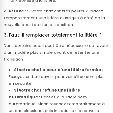
l’anxiété liée à la litière.
✔
Astuce :
Si votre chat est très peureux, placez
temporairement une litière classique à côté de la
nouvelle pour faciliter la transition.
3. Faut-il remplacer totalement la litière ?
Dans certains cas, il peut être nécessaire de revenir
à un modèle plus simple avant de retenter une
transition :
Si votre chat a peur d’une litière fermée :
Essayez un bac ouvert pour voir s’il se sent plus
en sécurité.
Si votre chat refuse une litière
automatique :
Pensez a la litiere semi-
automatique. Sinon revenez temporairement à
un bac classique, puis introduisez la nouvelle