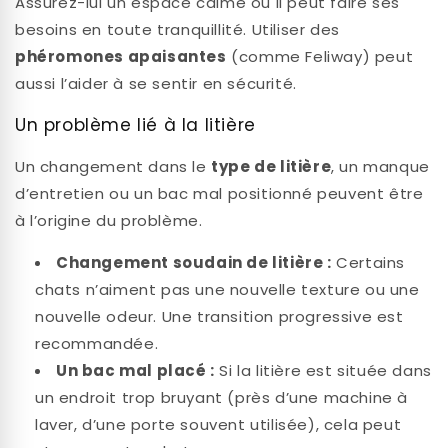
Assurez-lui un espace calme où il peut faire ses
besoins en toute tranquillité. Utiliser des
phéromones apaisantes
(comme Feliway) peut
aussi l’aider à se sentir en sécurité.
Un problème lié à la litière
Un changement dans le
type de litière
, un manque
d’entretien ou un bac mal positionné peuvent être
à l’origine du problème.
Changement soudain de litière :
Certains
chats n’aiment pas une nouvelle texture ou une
nouvelle odeur. Une transition progressive est
recommandée.
Un bac mal placé :
Si la litière est située dans
un endroit trop bruyant (près d’une machine à
laver, d’une porte souvent utilisée), cela peut