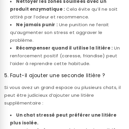
Nettoyer les zones souillées avec un
produit enzymatique :
Cela évite qu’il ne soit
attiré par l’odeur et recommence.
Ne jamais punir :
Une punition ne ferait
qu’augmenter son stress et aggraver le
problème.
Récompenser quand il utilise la litière :
Un
renforcement positif (caresse, friandise) peut
l’aider à reprendre cette habitude.
5. Faut-il ajouter une seconde litière ?
Si vous avez un grand espace ou plusieurs chats, il
peut être judicieux d’ajouter une litière
supplémentaire :
Un chat stressé peut préférer une litière
plus isolée.