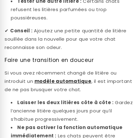
Tester une autre litière :
Certains chats
refusent les litières parfumées ou trop
poussiéreuses.
✔
Conseil :
Ajoutez une petite quantité de litière
souillée dans la nouvelle pour que votre chat
reconnaisse son odeur.
Faire une transition en douceur
Si vous avez récemment changé de litière ou
introduit un
modèle automatique
, il est important
de ne pas brusquer votre chat.
Laisser les deux litières côte à côte :
Gardez
l’ancienne litière quelques jours pour qu’il
s’habitue progressivement.
Ne pas activer la fonction automatique
immédiatement :
Les chats peuvent être