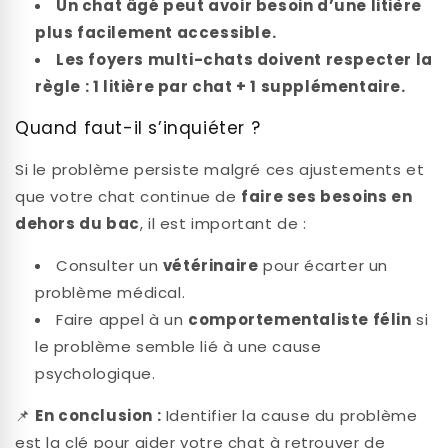
Un chat âgé peut avoir besoin d’une litière
plus facilement accessible.
Les foyers multi-chats doivent respecter la
règle : 1 litière par chat + 1 supplémentaire.
Quand faut-il s’inquiéter ?
Si le problème persiste malgré ces ajustements et
que votre chat continue de
faire ses besoins en
dehors du bac
, il est important de :
Consulter un
vétérinaire
pour écarter un
problème médical.
Faire appel à un
comportementaliste félin
si
le problème semble lié à une cause
psychologique.
📌
En conclusion :
Identifier la cause du problème
est la clé pour aider votre chat à retrouver de