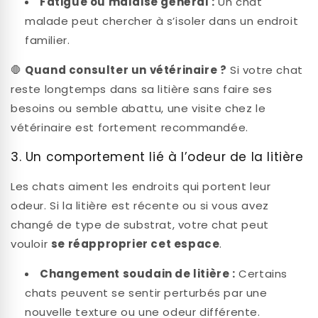
Fatigue ou malaise général :
Un chat
malade peut chercher à s’isoler dans un endroit
familier.
🛑
Quand consulter un vétérinaire ?
Si votre chat
reste longtemps dans sa litière sans faire ses
besoins ou semble abattu, une visite chez le
vétérinaire est fortement recommandée.
3. Un comportement lié à l’odeur de la litière
Les chats aiment les endroits qui portent leur
odeur. Si la litière est récente ou si vous avez
changé de type de substrat, votre chat peut
vouloir
se réapproprier cet espace
.
Changement soudain de litière :
Certains
chats peuvent se sentir perturbés par une
nouvelle texture ou une odeur différente.