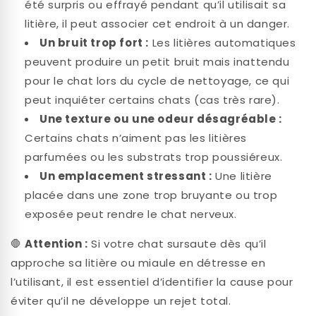
été surpris ou effrayé pendant qu’il utilisait sa
litière, il peut associer cet endroit à un danger.
Un bruit trop fort :
Les litières automatiques
peuvent produire un petit bruit mais inattendu
pour le chat lors du cycle de nettoyage, ce qui
peut inquiéter certains chats (cas très rare).
Une texture ou une odeur désagréable :
Certains chats n’aiment pas les litières
parfumées ou les substrats trop poussiéreux.
Un emplacement stressant :
Une litière
placée dans une zone trop bruyante ou trop
exposée peut rendre le chat nerveux.
🛑
Attention :
Si votre chat sursaute dès qu’il
approche sa litière ou miaule en détresse en
l’utilisant, il est essentiel d’identifier la cause pour
éviter qu’il ne développe un rejet total.