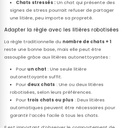
Chats stressés :
Un chat qui présente des
signes de stress pourrait refuser de partager
une litière, peu importe sa propreté.
Adapter la règle avec les litières robotisées
La règle traditionnelle du
nombre de chats + 1
reste une bonne base, mais elle peut être
assouplie grâce aux litières autonettoyantes :
Pour
un chat
: Une seule litière
autonettoyante suffit.
Pour
deux chats
: Une ou deux litières
robotisées, selon leurs préférences.
Pour
trois chats ou plus
: Deux litières
automatiques peuvent être nécessaires pour
garantir l’accès facile à tous les chats.
Il est important d’observer le comportement de