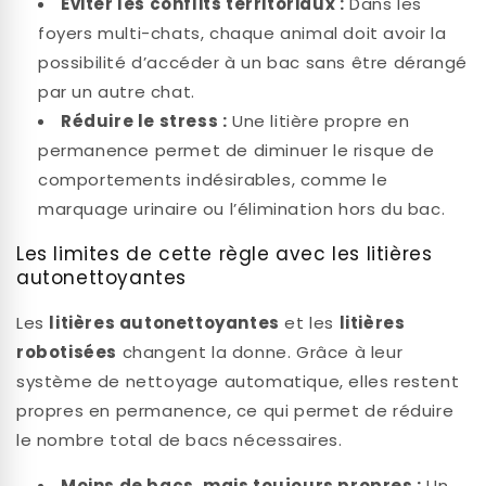
Éviter les conflits territoriaux :
Dans les
foyers multi-chats, chaque animal doit avoir la
possibilité d’accéder à un bac sans être dérangé
par un autre chat.
Réduire le stress :
Une litière propre en
permanence permet de diminuer le risque de
comportements indésirables, comme le
marquage urinaire ou l’élimination hors du bac.
Les limites de cette règle avec les litières
autonettoyantes
Les
litières autonettoyantes
et les
litières
robotisées
changent la donne. Grâce à leur
système de nettoyage automatique, elles restent
propres en permanence, ce qui permet de réduire
le nombre total de bacs nécessaires.
Moins de bacs, mais toujours propres :
Un