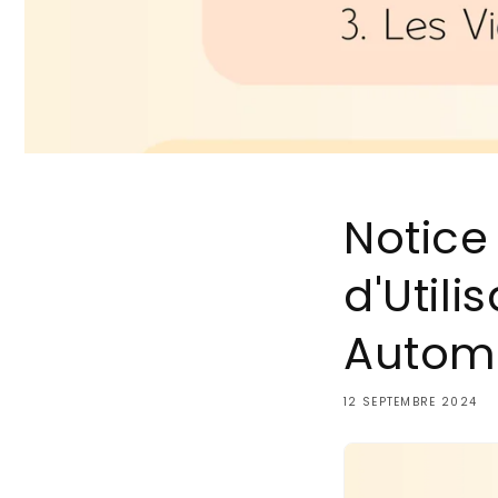
Notice
d'Utili
Autom
12 SEPTEMBRE 2024