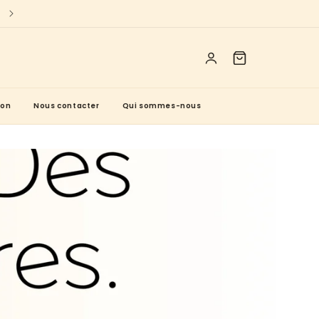
Bienvenue sur Les Toilettes De Minette ✨
ion
Nous contacter
Qui sommes-nous