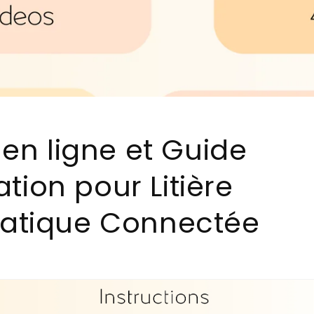
 en ligne et Guide
sation pour Litière
atique Connectée